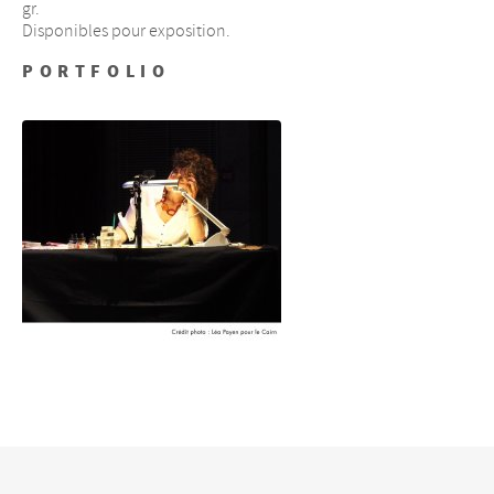
gr.
Disponibles pour exposition.
PORTFOLIO