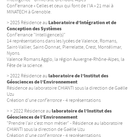
Conf’errance « Celles et ceux qui font de l’IA » 21 mai à
MINATECH à Grenoble.
Laboratoire d’Intégration et de
> 2025 Résidence au
Conception des Systèmes
Conf’errance "Intelligence(s)"
14 représentations dans les lycées de Valence, Romans,
Saint-Vallier, Saint-Donnat, Pierrelatte, Crest, Montélimar,
Nyons.
Valence Romans Agglo, la région Auvergne-Rhône-Alpes, la
Fête de la science.
laboratoire de l’Institut des
> 2022 Résidence au
Géosciences de l’Environnement
Résidence au laboratoire CHIANTI sous la direction de Gaëlle
Uzu
Création d’une
conf’errance
- 4 représentations
laboratoire de l’Institut des
> > 2022 Résidence au
Géosciences de l’Environnement
"Prendre l’air c’est mon métier" - Résidence au laboratoire
CHIANTI sous la direction de Gaëlle Uzu
Création d’une
conf’errance
- 4 représentations